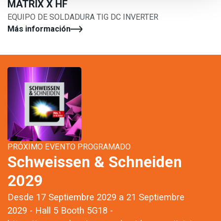
MATRIX X HF
EQUIPO DE SOLDADURA TIG DC INVERTER
Más información
PRÓXIMO EVENTO PROGRAMADO
Schweissen & Schneiden
2029
Desde 17 Septiembre 2029 a 21 Septiembre
2029 - Hall 5 Booth 5G18 -