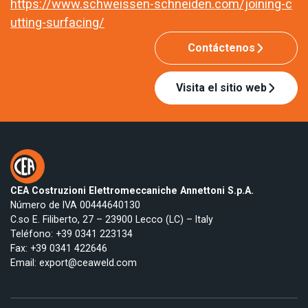
https://www.schweissen-schneiden.com/joining-c
utting-surfacing/
Contáctenos
Visita el sitio web
CEA Costruzioni Elettromeccaniche Annettoni S.p.A.
Número de IVA 00444640130
C.so E. Filiberto, 27 – 23900 Lecco (LC) – Italy
Teléfono:
+39 0341 223134
Fax: +39 0341 422646
Email:
export@ceaweld.com