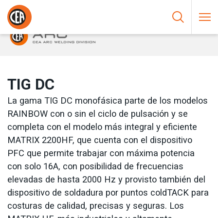
Saltar al contenido
HOME
/
SOLDADURA AL ARCO
/
TIG
/
TIG DC
TIG DC
La gama TIG DC monofásica parte de los modelos
RAINBOW con o sin el ciclo de pulsación y se
completa con el modelo más integral y eficiente
MATRIX 2200HF, que cuenta con el dispositivo
PFC que permite trabajar con máxima potencia
con solo 16A, con posibilidad de frecuencias
elevadas de hasta 2000 Hz y provisto también del
dispositivo de soldadura por puntos coldTACK para
costuras de calidad, precisas y seguras. Los