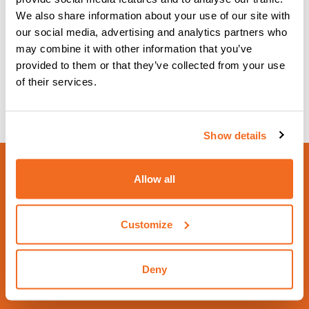
We also share information about your use of our site with
our social media, advertising and analytics partners who
may combine it with other information that you’ve
provided to them or that they’ve collected from your use
SQ/A
of their services.
DE PRODUCCIÓN EN MASA
Más información
Show details
Allow all
Customize
Deny
PRÓXIMO EVENTO PROGRAMADO
Schweissen & Schneiden