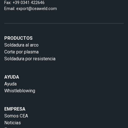
Fax: +39 0341 422646
Email:
export@ceaweld.com
PRODUCTOS
Soldadura al arco
Corte por plasma
Soldadura por resistencia
AYUDA
Ayuda
Whistleblowing
EMPRESA
Somos CEA
Noticias