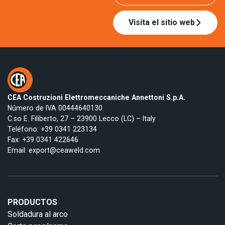
Visita el sitio web
CEA Costruzioni Elettromeccaniche Annettoni S.p.A.
Número de IVA 00444640130
C.so E. Filiberto, 27 – 23900 Lecco (LC) – Italy
Teléfono:
+39 0341 223134
Fax: +39 0341 422646
Email:
export@ceaweld.com
PRODUCTOS
Soldadura al arco