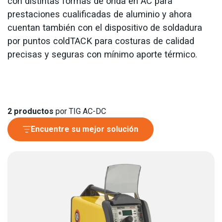
con distintas formas de onda en AC para
prestaciones cualificadas de aluminio y ahora
cuentan también con el dispositivo de soldadura
por puntos coldTACK para costuras de calidad
precisas y seguras con mínimo aporte térmico.
2
productos
por TIG AC-DC
Encuentre su mejor solución