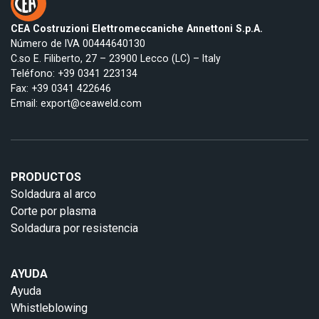
CEA Costruzioni Elettromeccaniche Annettoni S.p.A.
Número de IVA 00444640130
C.so E. Filiberto, 27 – 23900 Lecco (LC) – Italy
Teléfono:
+39 0341 223134
Fax: +39 0341 422646
Email:
export@ceaweld.com
PRODUCTOS
Soldadura al arco
Corte por plasma
Soldadura por resistencia
AYUDA
Ayuda
Whistleblowing