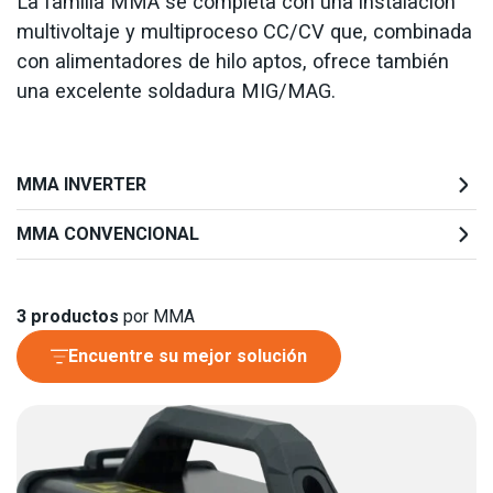
La familia MMA se completa con una instalación
multivoltaje y multiproceso CC/CV que, combinada
con alimentadores de hilo aptos, ofrece también
una excelente soldadura MIG/MAG.
MMA INVERTER
MMA CONVENCIONAL
3
productos
por MMA
Encuentre su mejor solución