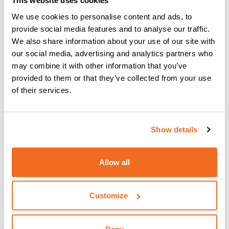
This website uses cookies
We use cookies to personalise content and ads, to
provide social media features and to analyse our traffic.
We also share information about your use of our site with
MATRIX E
our social media, advertising and analytics partners who
GENERADOR TRIFÁSICAS INVERTER PARA SOLDADURA
may combine it with other information that you’ve
CON ELECTRODO
provided to them or that they’ve collected from your use
Más información
of their services.
Show details
Allow all
Customize
Deny