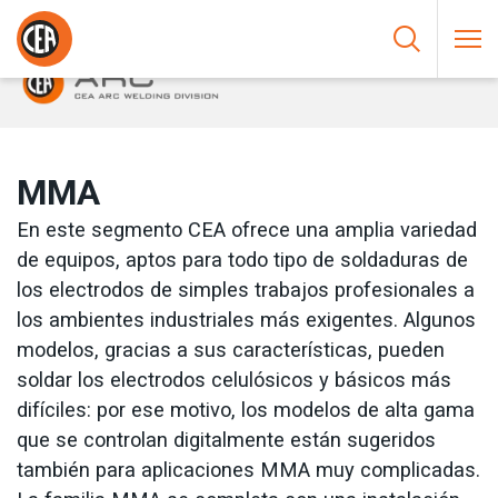
Saltar al contenido
HOME
/
SOLDADURA AL ARCO
/
MMA
MMA
En este segmento CEA ofrece una amplia variedad
de equipos, aptos para todo tipo de soldaduras de
los electrodos de simples trabajos profesionales a
los ambientes industriales más exigentes. Algunos
modelos, gracias a sus características, pueden
soldar los electrodos celulósicos y básicos más
difíciles: por ese motivo, los modelos de alta gama
que se controlan digitalmente están sugeridos
también para aplicaciones MMA muy complicadas.