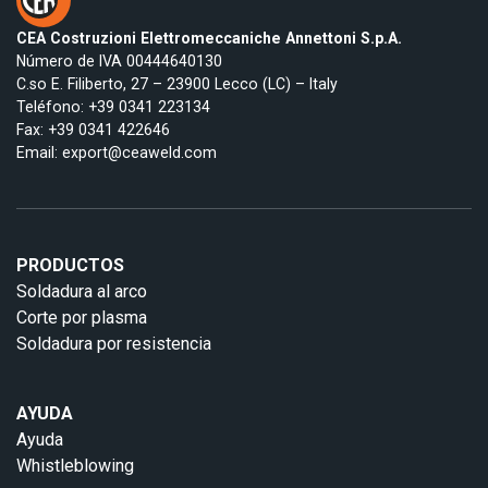
CEA Costruzioni Elettromeccaniche Annettoni S.p.A.
Número de IVA 00444640130
C.so E. Filiberto, 27 – 23900 Lecco (LC) – Italy
Teléfono:
+39 0341 223134
Fax: +39 0341 422646
Email:
export@ceaweld.com
PRODUCTOS
Soldadura al arco
Corte por plasma
Soldadura por resistencia
AYUDA
Ayuda
Whistleblowing