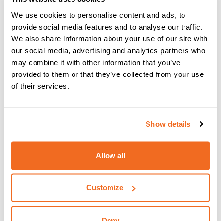
We use cookies to personalise content and ads, to
provide social media features and to analyse our traffic.
We also share information about your use of our site with
our social media, advertising and analytics partners who
may combine it with other information that you’ve
provided to them or that they’ve collected from your use
of their services.
Show details
VISION.PIPE
Allow all
AHORA LE PERMITE REALIZAR LA OPERACIÓN DE
SOLDADURA DE FORMA RÁPIDA Y SENCILLA
Customize
Más información
Deny