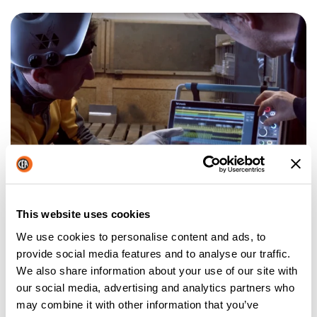
SERVICIO DE CALIBRACIÓN CEA
UN CUIDADO ADICIONAL PARA SU CEA
This website uses cookies
Más información
We use cookies to personalise content and ads, to
provide social media features and to analyse our traffic.
We also share information about your use of our site with
our social media, advertising and analytics partners who
may combine it with other information that you’ve