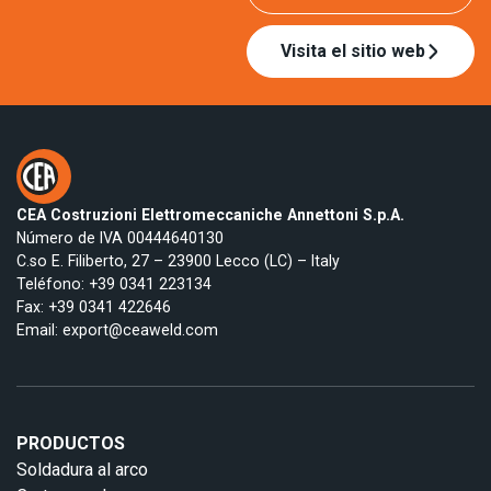
Visita el sitio web
CEA Costruzioni Elettromeccaniche Annettoni S.p.A.
Número de IVA 00444640130
C.so E. Filiberto, 27 – 23900 Lecco (LC) – Italy
Teléfono:
+39 0341 223134
Fax: +39 0341 422646
Email:
export@ceaweld.com
PRODUCTOS
Soldadura al arco