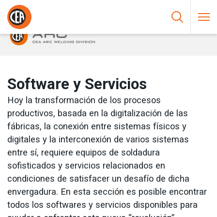
Saltar al contenido
HOME
/
SOLDADURA AL ARCO
/
SOFTWARE Y SERVICIOS
Software y Servicios
Hoy la transformación de los procesos
productivos, basada en la digitalización de las
fábricas, la conexión entre sistemas físicos y
digitales y la interconexión de varios sistemas
entre sí, requiere equipos de soldadura
sofisticados y servicios relacionados en
condiciones de satisfacer un desafío de dicha
envergadura. En esta sección es posible encontrar
todos los softwares y servicios disponibles para