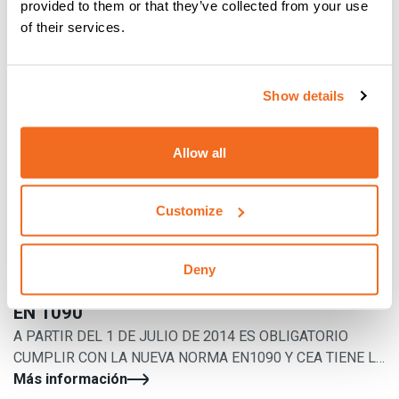
provided to them or that they’ve collected from your use
of their services.
Show details
Allow all
Customize
Deny
EN 1090
A PARTIR DEL 1 DE JULIO DE 2014 ES OBLIGATORIO
CUMPLIR CON LA NUEVA NORMA EN1090 Y CEA TIENE LA
SOLUCIÓN TAMBIÉN PARA ELLO
Más información