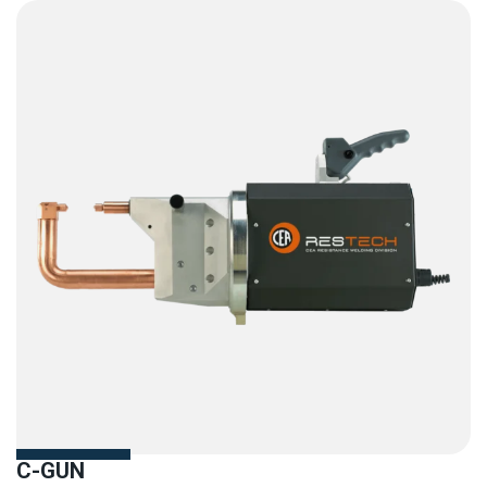
C-GUN