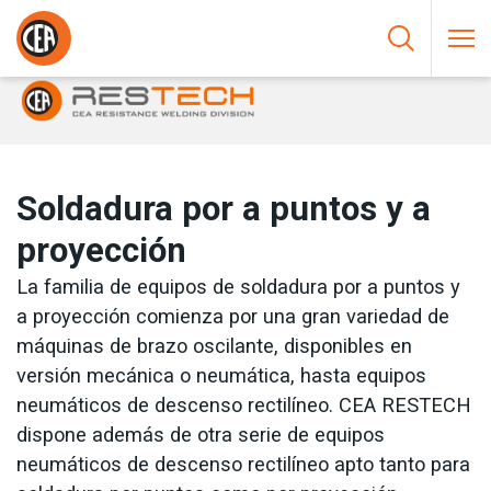
Saltar al contenido
HOME
/
SOLDADURA POR RESISTENCIA
/
SOLDADURA POR A
PUNTOS Y A PROYECCIÓN
Soldadura por a puntos y a
proyección
La familia de equipos de soldadura por a puntos y
a proyección comienza por una gran variedad de
máquinas de brazo oscilante, disponibles en
versión mecánica o neumática, hasta equipos
neumáticos de descenso rectilíneo. CEA RESTECH
dispone además de otra serie de equipos
neumáticos de descenso rectilíneo apto tanto para