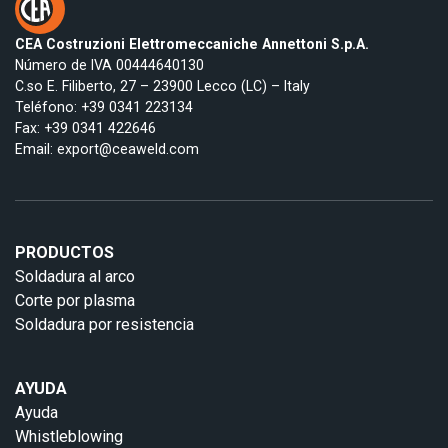
CEA Costruzioni Elettromeccaniche Annettoni S.p.A.
Número de IVA 00444640130
C.so E. Filiberto, 27 – 23900 Lecco (LC) – Italy
Teléfono:
+39 0341 223134
Fax: +39 0341 422646
Email:
export@ceaweld.com
PRODUCTOS
Soldadura al arco
Corte por plasma
Soldadura por resistencia
AYUDA
Ayuda
Whistleblowing