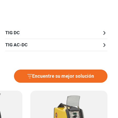
TIG DC
TIG AC-DC
Encuentre su mejor solución