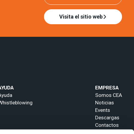
Visita el sitio web
AYUDA
EMPRESA
Ayuda
Somos CEA
Whistleblowing
Noticias
Events
Descargas
Contactos