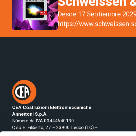
Schweissen &
Desde 17 Septiembre 2029 
https://www.schweissen-sc
CEA Costruzioni Elettromeccaniche
Annettoni S.p.A.
Número de IVA 00444640130
C.so E. Filiberto, 27 – 23900 Lecco (LC) –
Italy