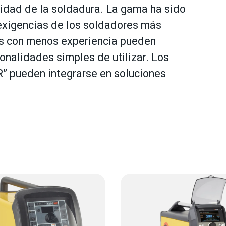
cidad de la soldadura. La gama ha sido
exigencias de los soldadores más
es con menos experiencia pueden
onalidades simples de utilizar. Los
“R” pueden integrarse en soluciones