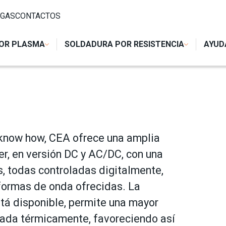
GAS
CONTACTOS
OR PLASMA
SOLDADURA POR RESISTENCIA
AYUD
 know how, CEA ofrece una amplia
er, en versión DC y AC/DC, con una
s, todas controladas digitalmente,
s formas de onda ofrecidas. La
tá disponible, permite una mayor
erada térmicamente, favoreciendo así