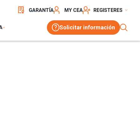
GARANTÍA
MY CEA
REGISTER
Solicitar información
A