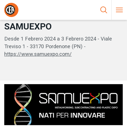
Saltar al contenido
HOME
/
EVENTI
/
SAMUEXPO
SAMUEXPO
Desde 1 Febrero 2024 a 3 Febrero 2024 - Viale
Treviso 1 - 33170 Pordenone (PN) -
https://www.samuexpo.com/