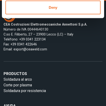
Deny
CEA Costruzioni Elettromeccaniche Annettoni S.p.A.
Número de IVA 00444640130
C.so E. Filiberto, 27 – 23900 Lecco (LC) – Italy
Teléfono:
+39 0341 223134
Fax: +39 0341 422646
Email:
export@ceaweld.com
PRODUCTOS
Soldadura al arco
Corte por plasma
Soldadura por resistencia
AYUDA