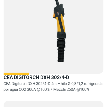
CEA DIGITORCH DXH 302/4-D
CEA Digitorch DXH 302/4-D 4m – hilo Ø 0,8/1,2 refrigerada
por agua CO2 300A @100% / Mezcla 250A @100%