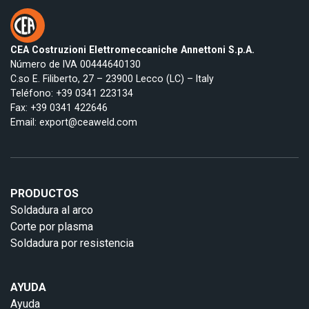
CEA Costruzioni Elettromeccaniche Annettoni S.p.A.
Número de IVA 00444640130
C.so E. Filiberto, 27 – 23900 Lecco (LC) – Italy
Teléfono:
+39 0341 223134
Fax: +39 0341 422646
Email:
export@ceaweld.com
PRODUCTOS
Soldadura al arco
Corte por plasma
Soldadura por resistencia
AYUDA
Ayuda