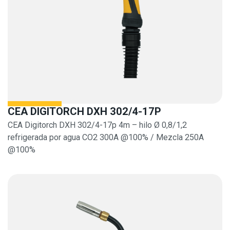
CEA DIGITORCH DXH 302/4-17P
CEA Digitorch DXH 302/4-17p 4m – hilo Ø 0,8/1,2
refrigerada por agua CO2 300A @100% / Mezcla 250A
@100%