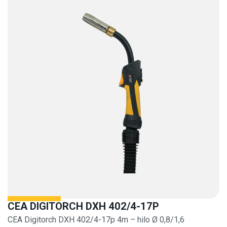
CEA DIGITORCH DXH 402/4-17P
CEA Digitorch DXH 402/4-17p 4m – hilo Ø 0,8/1,6