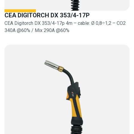
CEA DIGITORCH DX 353/4-17P
CEA Digitorch DX 353/4-17p 4m – cable: Ø 0,8÷1,2 – CO2
340A @60% / Mix 290A @60%