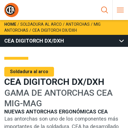
Saltar al contenido
HOME
/
SOLDADURA AL ARCO
/
ANTORCHAS
/
MIG
ANTORCHAS
/
CEA DIGITORCH DX/DXH
CEA DIGITORCH DX/DXH
Soldadura al arco
CEA DIGITORCH DX/DXH
GAMA DE ANTORCHAS CEA
MIG-MAG
NUEVAS ANTORCHAS ERGONÓMICAS CEA
Las antorchas son uno de los componentes más
importantes de la soldadura. CEA ha desarrollado