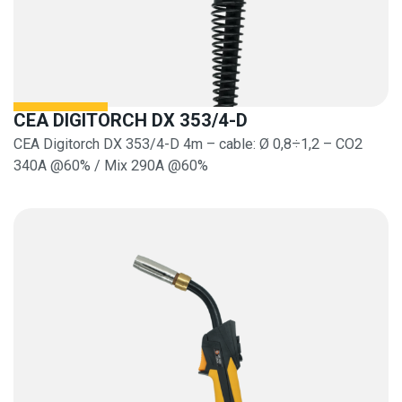
CEA DIGITORCH DX 353/4-D
CEA Digitorch DX 353/4-D 4m – cable: Ø 0,8÷1,2 – CO2
340A @60% / Mix 290A @60%