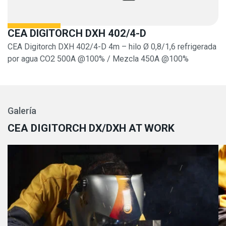
CEA DIGITORCH DXH 402/4-D
CEA Digitorch DXH 402/4-D 4m – hilo Ø 0,8/1,6 refrigerada
por agua CO2 500A @100% / Mezcla 450A @100%
Galería
CEA DIGITORCH DX/DXH AT WORK