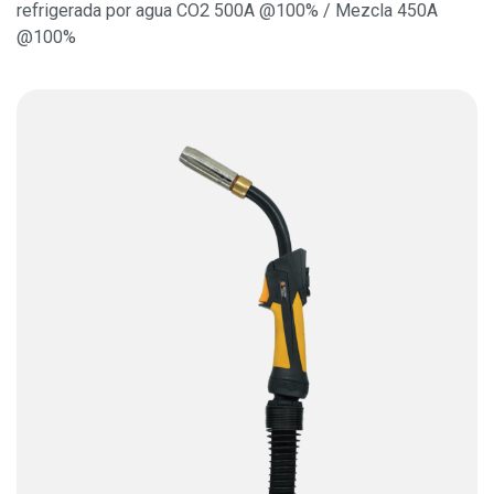
refrigerada por agua CO2 500A @100% / Mezcla 450A
@100%