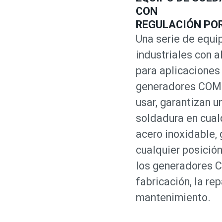
CON
REGULACIÓN PO
Una serie de equ
industriales con 
para aplicaciones 
generadores COMPA
usar, garantizan u
soldadura en cualq
acero inoxidable,
cualquier posición
los generadores C
fabricación, la rep
mantenimiento.