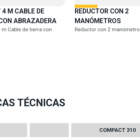
/ 4 M CABLE DE
REDUCTOR CON 2
 CON ABRAZADERA
MANÓMETROS
 m Cable de tierra con
Reductor con 2 manómetro
a
CAS TÉCNICAS
COMPACT 310