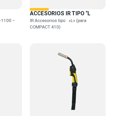
ACCESORIOS IR TIPO "L
L-1100 –
IR Accesorios tipo : «L» (para:
COMPACT 410)