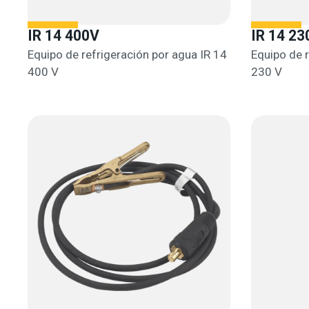
IR 14 400V
IR 14 23
Equipo de refrigeración por agua IR 14
Equipo de r
400 V
230 V