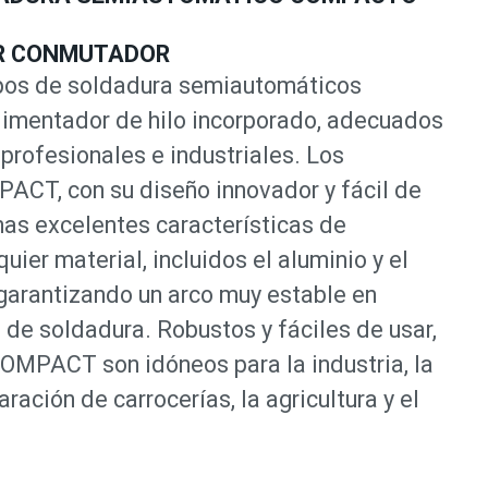
R CONMUTADOR
ipos de soldadura semiautomáticos
alimentador de hilo incorporado, adecuados
profesionales e industriales. Los
CT, con su diseño innovador y fácil de
nas excelentes características de
uier material, incluidos el aluminio y el
 garantizando un arco muy estable en
 de soldadura. Robustos y fáciles de usar,
OMPACT son idóneos para la industria, la
aración de carrocerías, la agricultura y el