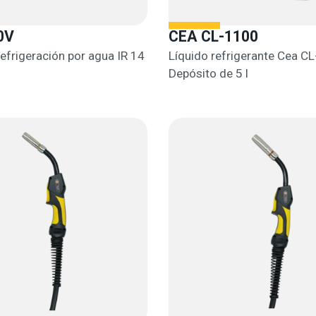
0V
CEA CL-1100
efrigeración por agua IR 14
Líquido refrigerante Cea C
Depósito de 5 l