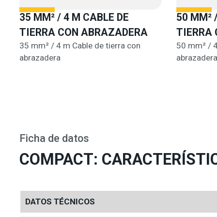
35 MM² / 4 M CABLE DE
50 MM² 
TIERRA CON ABRAZADERA
TIERRA
35 mm² / 4 m Cable de tierra con
50 mm² / 4
abrazadera
abrazader
Ficha de datos
COMPACT: CARACTERÍSTI
DATOS TÉCNICOS