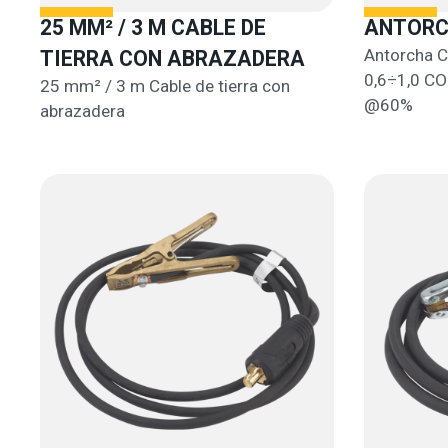
25 MM² / 3 M CABLE DE
ANTORCH
Antorcha C
TIERRA CON ABRAZADERA
0,6÷1,0 C
25 mm² / 3 m Cable de tierra con
@60%
abrazadera