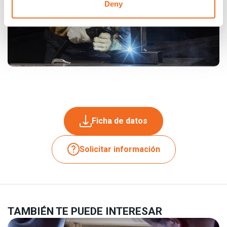
Deny
Ficha de datos
Solicitar información
TAMBIÉN TE PUEDE INTERESAR