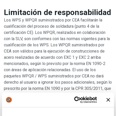
Limitación de responsabilidad
Los WPS y WPQR suministrados por CEA facilitarán la
cualificación del proceso de soldadura (punto 4 de la
certificación CE). Los WPQR, realizados en colaboración
con la SLV, son conformes con las normas vigentes para la
cualificación de los WPS. Los WPQR suministrados por
CEA son válidos para la ejecución de construcciones de
acero realizadas de acuerdo con EXC 1 y EXC 2 arriba
mencionados, según lo previsto por la norma EN 1090-2
con áreas de aplicación relacionadas. El uso de los
paquetes WPQR / WPS suministrados por CEA no dará
derecho al usuario a ignorar los pasos adicionales, según lo
prescrito por la norma EN 1090 y por la CPR 305/2011, que
tendrá que cumplir en su totalidad él mismo.
CEA no es responsable en caso de uso incorrecto o
deficiente de cualquier WPS, de cualquier utilización
incorrecta de las fuentes de potencia CEA, de cualquier