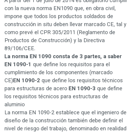
A partir del 1 de julio de 2014 es obligatorio cumplir
con la nueva norma EN1090 que, en obra civil,
impone que todos los productos soldados de
construcción in situ deben llevar marcado CE, tal y
como prevé el CPR 305/2011 (Reglamento de
Productos de Construcción) y la Directiva
89/106/CEE.
La norma EN 1090 consta de 3 partes, a saber
EN 10
90-1
que define los requisitos para el
cumplimiento de los componentes (marcado
CE)
EN 1090-2
que define los requisitos técnicos
para estructuras de acero
EN 1090-3
que define
los requisitos técnicos para estructuras de
aluminio
La norma EN 1090-2 establece que el ingeniero de
diseño de la construcción también debe definir el
nivel de riesgo del trabajo, denominado en realidad