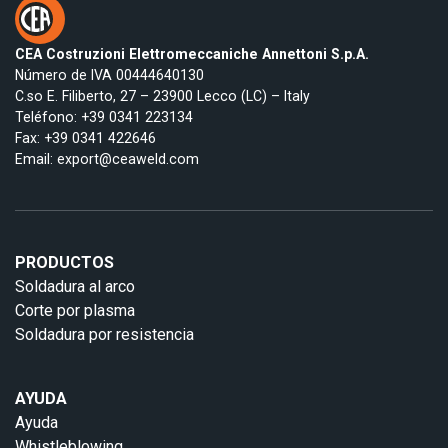
CEA Costruzioni Elettromeccaniche Annettoni S.p.A.
Número de IVA 00444640130
C.so E. Filiberto, 27 – 23900 Lecco (LC) – Italy
Teléfono:
+39 0341 223134
Fax: +39 0341 422646
Email:
export@ceaweld.com
PRODUCTOS
Soldadura al arco
Corte por plasma
Soldadura por resistencia
AYUDA
Ayuda
Whistleblowing