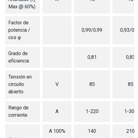
2
Max @ 60%)
Factor de
potencia /
0,99/0,99
0,93/0,
cos φ
Grado de
0,81
0,83
eficiencia
Tensión en
circuito
V
85
85
abierto
Rango de
A
1-220
1-300
corriente
A 100%
140
210