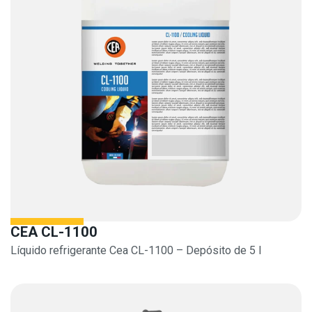
CEA CL-1100
Líquido refrigerante Cea CL-1100 – Depósito de 5 l