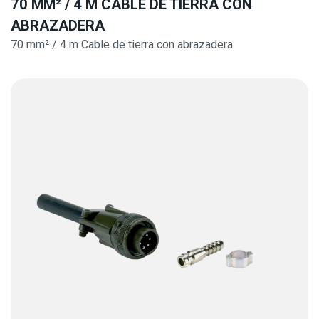
70 MM² / 4 M CABLE DE TIERRA CON
ABRAZADERA
70 mm² / 4 m Cable de tierra con abrazadera