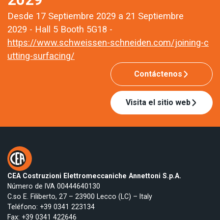
Desde 17 Septiembre 2029 a 21 Septiembre
2029 - Hall 5 Booth 5G18 -
https://www.schweissen-schneiden.com/joining-c
utting-surfacing/
Contáctenos
Visita el sitio web
CEA Costruzioni Elettromeccaniche Annettoni S.p.A.
Número de IVA 00444640130
C.so E. Filiberto, 27 – 23900 Lecco (LC) – Italy
Teléfono:
+39 0341 223134
Fax: +39 0341 422646