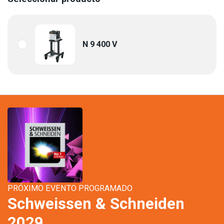
N 9 400 V
PRÓXIMO EVENTO PROGRAMADO
Schweissen & Schneiden
2029