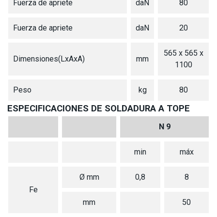
Fuerza de apriete
daN
80
Fuerza de apriete
daN
20
565 x 565 x
Dimensiones(LxAxA)
mm
1100
Peso
kg
80
ESPECIFICACIONES DE SOLDADURA A TOPE
N 9
min
máx
Ø mm
0,8
8
Fe
mm
50