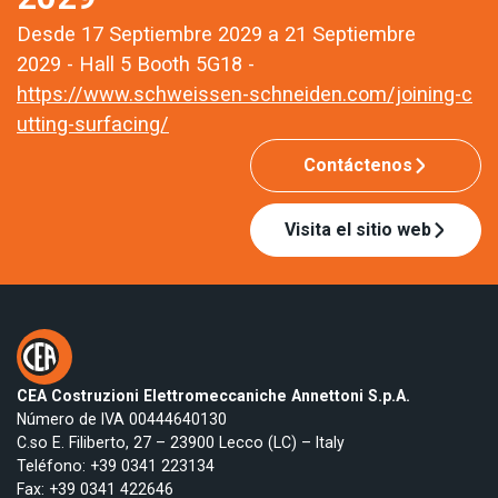
Desde 17 Septiembre 2029 a 21 Septiembre
2029 - Hall 5 Booth 5G18 -
https://www.schweissen-schneiden.com/joining-c
utting-surfacing/
Contáctenos
Visita el sitio web
CEA Costruzioni Elettromeccaniche Annettoni S.p.A.
Número de IVA 00444640130
C.so E. Filiberto, 27 – 23900 Lecco (LC) – Italy
Teléfono:
+39 0341 223134
Fax: +39 0341 422646