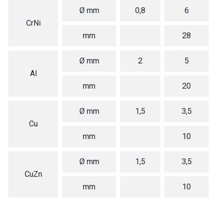
Ø mm
0,8
6
CrNi
mm
28
Ø mm
2
5
Al
mm
20
Ø mm
1,5
3,5
Cu
mm
10
Ø mm
1,5
3,5
CuZn
mm
10