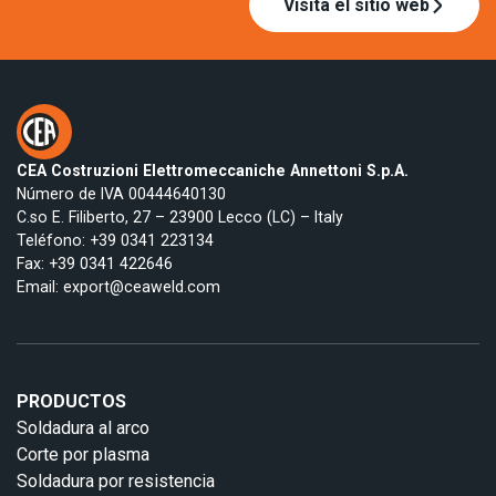
Visita el sitio web
CEA Costruzioni Elettromeccaniche Annettoni S.p.A.
Número de IVA 00444640130
C.so E. Filiberto, 27 – 23900 Lecco (LC) – Italy
Teléfono:
+39 0341 223134
Fax: +39 0341 422646
Email:
export@ceaweld.com
PRODUCTOS
Soldadura al arco
Corte por plasma
Soldadura por resistencia