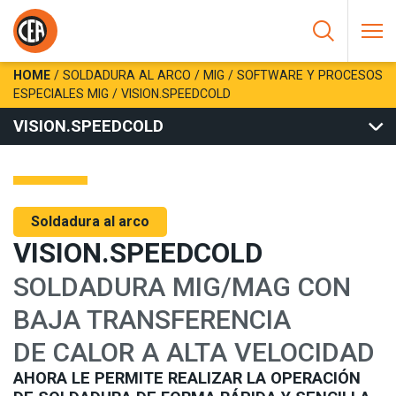
Saltar al contenido
HOME
/
SOLDADURA AL ARCO
/
MIG
/
SOFTWARE Y PROCESOS
ESPECIALES MIG
/
VISION.SPEEDCOLD
VISION.SPEEDCOLD
Soldadura al arco
VISION.SPEEDCOLD
SOLDADURA MIG/MAG CON
BAJA TRANSFERENCIA
DE CALOR A ALTA VELOCIDAD
AHORA LE PERMITE REALIZAR LA OPERACIÓN