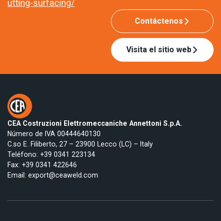
utting-surfacing/
Contáctenos
Visita el sitio web
CEA Costruzioni Elettromeccaniche Annettoni S.p.A.
Número de IVA 00444640130
C.so E. Filiberto, 27 – 23900 Lecco (LC) – Italy
Teléfono:
+39 0341 223134
Fax: +39 0341 422646
Email:
export@ceaweld.com