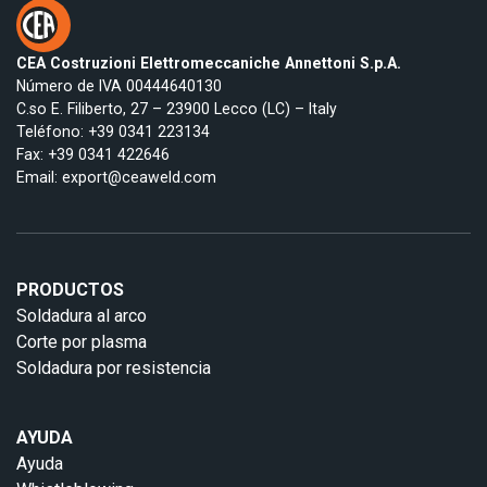
CEA Costruzioni Elettromeccaniche Annettoni S.p.A.
Número de IVA 00444640130
C.so E. Filiberto, 27 – 23900 Lecco (LC) – Italy
Teléfono:
+39 0341 223134
Fax: +39 0341 422646
Email:
export@ceaweld.com
PRODUCTOS
Soldadura al arco
Corte por plasma
Soldadura por resistencia
AYUDA
Ayuda