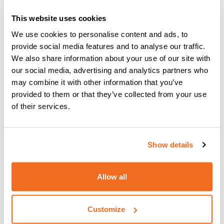
This website uses cookies
SOPORTE DE LINTERNA CON RUEDAS
Soporte de linterna con ruedas
We use cookies to personalise content and ads, to
provide social media features and to analyse our traffic.
We also share information about your use of our site with
our social media, advertising and analytics partners who
may combine it with other information that you’ve
provided to them or that they’ve collected from your use
of their services.
Show details
Allow all
Customize