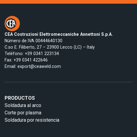
CEA Costruzioni Elettromeccaniche Annettoni S.p.A.
Número de IVA 00444640130
C.so E. Filiberto, 27 – 23900 Lecco (LC) – Italy
Teléfono:
+39 0341 223134
Fax: +39 0341 422646
Email:
export@ceaweld.com
PRODUCTOS
Soldadura al arco
Corte por plasma
Soldadura por resistencia