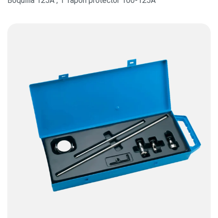
Boquilla 125A , 1 Tapón protector 100-125A