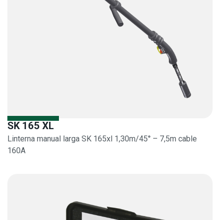
SK 165 XL
Linterna manual larga SK 165xl 1,30m/45° – 7,5m cable
160A