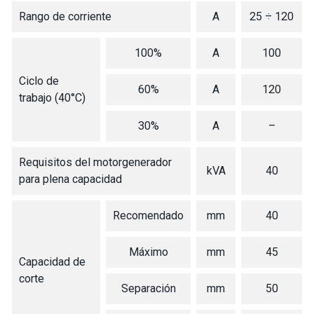
Rango de corriente
A
25 ÷ 120
100%
A
100
Ciclo de
60%
A
120
trabajo (40°C)
30%
A
–
Requisitos del motorgenerador
kVA
40
para plena capacidad
Recomendado
mm
40
Máximo
mm
45
Capacidad de
corte
Separación
mm
50