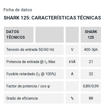
Ficha de datos
SHARK 125: CARACTERÍSTICAS TÉCNICAS
DATOS
SHARK
TÉCNICOS
125
Tensión de entrada 50/60 Hz
V
400-3ph
Potencia de entrada @ I
Max
kVA
21
2
Fusible retardado (I
@ 100%)
A
32
2
Factor de potencia / cos φ
0,89/0,99
Grado de eficiencia
%
88