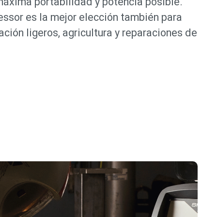
máxima portabilidad y potencia posible.
sor es la mejor elección también para
ación ligeros, agricultura y reparaciones de