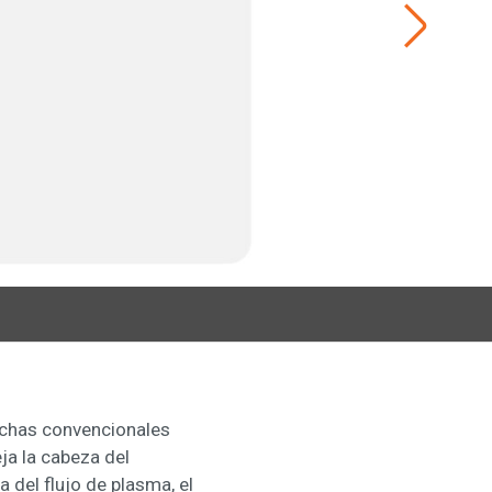
rchas convencionales
ja la cabeza del
a del flujo de plasma, el