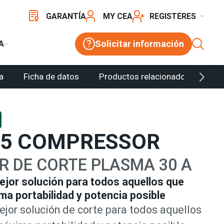
GARANTÍA
MY CEA
REGISTER
Solicitar información
A
a
Ficha de datos
Productos relacionados
Con
35 COMPRESSOR
 DE CORTE PLASMA 30 A
jor solución para todos aquellos que
ma portabilidad y potencia posible
ejor solución de corte para todos aquellos