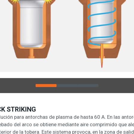
K STRIKING
lución para antorchas de plasma de hasta 60 A. En las anto
 cebado del arco se obtiene mediante aire comprimido que ale
terior de la tobera. Este sistema provoca, en la zona de salid