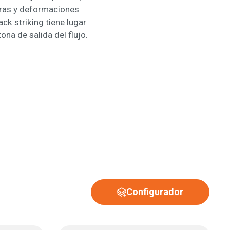
uras y deformaciones
ck striking tiene lugar
zona de salida del flujo.
Configurador