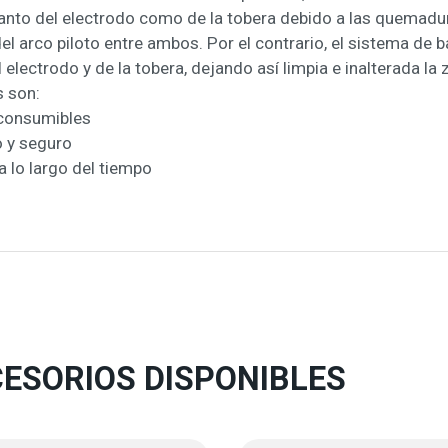
 tanto del electrodo como de la tobera debido a las quemad
l arco piloto entre ambos. Por el contrario, el sistema de ba
l electrodo y de la tobera, dejando así limpia e inalterada la 
s son:
 consumibles
 y seguro
a lo largo del tiempo
ESORIOS DISPONIBLES