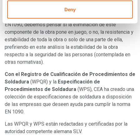
Para entender en términos prácticos si un producto de
Deny
carpintería está sujeto al marcado CE basado en la norma
EN1090, debemos pensar si la eliminación de este
componente de la obra pone en juego, o no, la resistencia y
estabilidad de toda la obra o solo de una parte de ella,
prefiriendo en este análisis la estabilidad de la obra
respecto a la seguridad de las personas (contemplada en
otras normativas).
Con el Registro de Cualificación de Procedimientos de
Soldadura
(WPQR) y la
Especificación de
Procedimientos de Soldadura
(WPS), CEA ha creado una
colección de especificaciones de soldadura a disposición
de las empresas que deseen ayuda para cumplir la norma
EN 1090.
Las WPQR y WPS están redactadas y certificadas por la
autoridad competente alemana SLV.