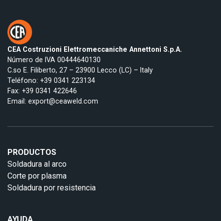
CEA Costruzioni Elettromeccaniche Annettoni S.p.A.
Número de IVA 00444640130
C.so E. Filiberto, 27 – 23900 Lecco (LC) – Italy
Teléfono:
+39 0341 223134
Fax: +39 0341 422646
Email:
export@ceaweld.com
PRODUCTOS
Soldadura al arco
Corte por plasma
Soldadura por resistencia
AYUDA