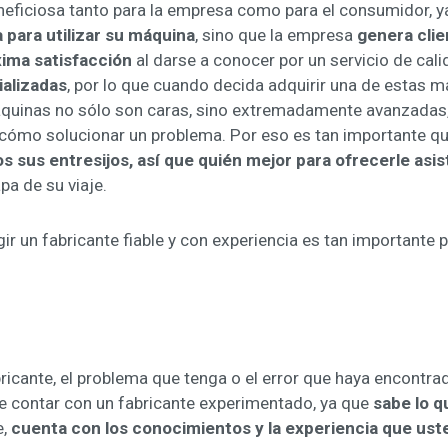
eneficiosa tanto para la empresa como para el consumidor, 
 para utilizar su máquina
, sino que la empresa
genera clie
ima satisfacción
al darse a conocer por un servicio de cali
alizadas
, por lo que cuando decida adquirir una de estas m
áquinas no sólo son caras, sino extremadamente avanzadas, 
 cómo solucionar un problema. Por eso es tan importante que
s sus entresijos, así que quién mejor para ofrecerle asis
pa de su viaje.
 un fabricante fiable y con experiencia es tan importante par
ricante, el problema que tenga o el error que haya encontrad
e contar con un fabricante experimentado, ya que
sabe lo q
e,
cuenta con los conocimientos y la experiencia que ust