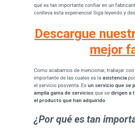
qué es tan importante confiar en un fabrican
conlleva esta experiencia! Siga leyendo y de
Descargue nues
mejor f
Como acabamos de mencionar, trabajar con un
importante de las cuales es la
asistencia
pos
el servicio posventa. Es
un servicio que se 
amplia gama de servicios
que se
dirigen a
el producto que han adquirido
.
¿Por qué es tan importa