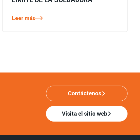
Leer más
Contáctenos
Visita el sitio web