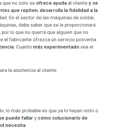
ya que no sólo se
ofrece ayuda
al cliente
y se
ntes que repiten
,
desarrolla la fidelidad a la
dad. En el sector de las máquinas de soldar,
áquinas, debe saber que se le proporcionará
por lo que no querrá que alguien que no
 el fabricante ofrezca un servicio posventa.
tencia
. Cuanto
más experimentado
sea el
a la asistencia al cliente.
o, lo más probable es que ya lo hayan visto o
ue puede fallar
y
cómo solucionarlo de
ed necesita
.