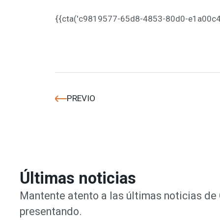
{{cta('c9819577-65d8-4853-80d0-e1a00c4511
PREVIO
Últimas noticias
Mantente atento a las últimas noticias d
presentando.