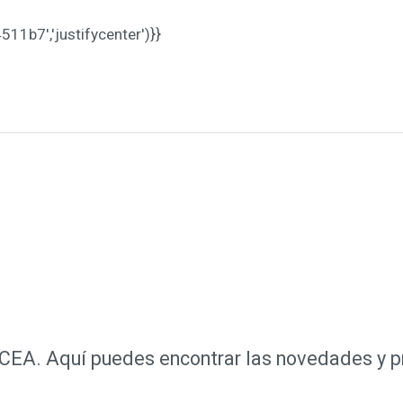
b7','justifycenter')}}
e CEA. Aquí puedes encontrar las novedades y 