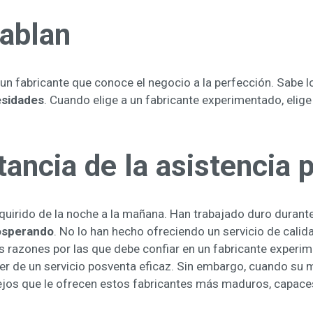
hablan
 un fabricante que conoce el negocio a la perfección. Sabe l
esidades
. Cuando elige a un fabricante experimentado, elig
ancia de la asistencia 
dquirido de la noche a la mañana. Han trabajado duro duran
rosperando
. No lo han hecho ofreciendo un servicio de calida
es razones por las que debe confiar en un fabricante experim
r de un servicio posventa eficaz. Sin embargo, cuando su 
ejos que le ofrecen estos fabricantes más maduros, capaces