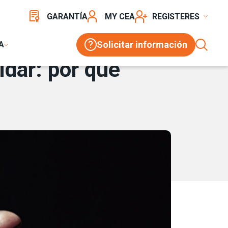
IMENTADO
GARANTÍA
MY CEA
REGISTER
Solicitar información
A
ldar: por qué