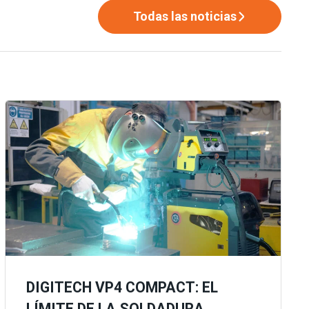
Todas las noticias
DIGITECH VP4 COMPACT: EL
LÍMITE DE LA SOLDADURA