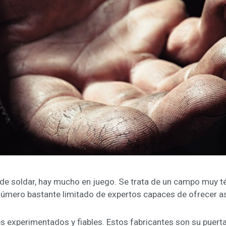
de soldar, hay mucho en juego. Se trata de un campo muy t
 número bastante limitado de expertos capaces de ofrecer a
s experimentados y fiables. Estos fabricantes son su puerta