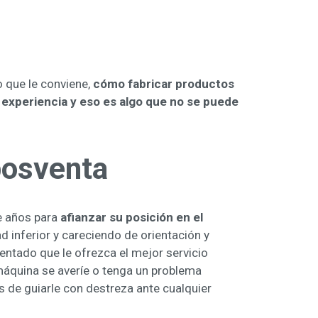
o que le conviene,
cómo fabricar productos
e
experiencia y eso es algo que no se puede
posventa
te años para
afianzar su posición en el
d inferior y careciendo de orientación y
entado que le ofrezca el mejor servicio
máquina se averíe o tenga un problema
 de guiarle con destreza ante cualquier