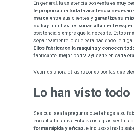
En general, la asistencia posventa es muy b
le proporciona toda la asistencia necesaria
marca
entre sus clientes y
garantiza su máx
no hay muchas personas altamente especi
asistencia siempre que la necesite. Estas m
sepa realmente lo que está haciendo le diga
Ellos fabricaron la máquina y conocen todo
fabricante,
mejor
podrá ayudarle en cada eta
Veamos ahora otras razones por las que elegir
Lo han visto todo
Sea cual sea la pregunta que le haga a su fab
escuchado antes. Esta es una gran ventaja d
forma rápida y eficaz
, e incluso si no lo sab