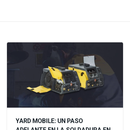
YARD MOBILE: UN PASO
ADELANTE EN LA SOLDADURA EN