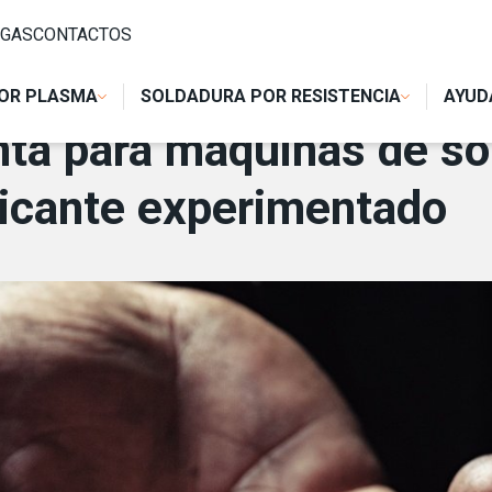
AS DE SOLDAR: POR QUÉ CONFIAR EN UN FABRICANTE EXPER
GAS
CONTACTOS
OR PLASMA
SOLDADURA POR RESISTENCIA
AYUD
ta para máquinas de so
ricante experimentado