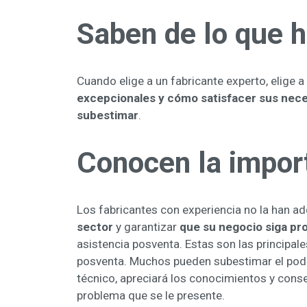
Saben de lo que 
Cuando elige a un fabricante experto, elige a
excepcionales y cómo satisfacer sus nec
subestimar
.
Conocen la import
Los fabricantes con experiencia no la han a
sector
y garantizar
que su negocio siga p
asistencia posventa. Estas son las principal
posventa. Muchos pueden subestimar el pode
técnico, apreciará los conocimientos y cons
problema que se le presente.