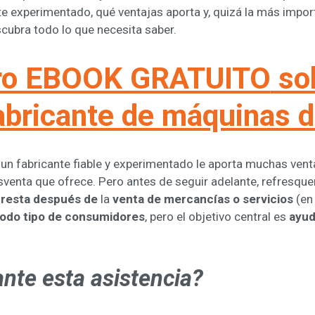
te experimentado, qué ventajas aporta y, quizá la más impor
scubra todo lo que necesita saber.
tro EBOOK GRATUITO
sob
abricante de máquinas d
 fabricante fiable y experimentado le aporta muchas venta
venta que ofrece. Pero antes de seguir adelante, refresqu
presta después de
la
venta
de mercancías o servicios
(en
 todo tipo de consumidores
, pero el objetivo central es
ayud
nte esta asistencia?