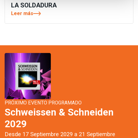
LA SOLDADURA
Leer más
PRÓXIMO EVENTO PROGRAMADO
Schweissen & Schneiden
2029
Desde 17 Septiembre 2029 a 21 Septiembre