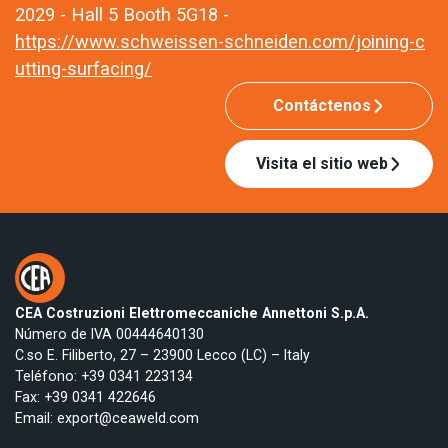
2029 - Hall 5 Booth 5G18 -
https://www.schweissen-schneiden.com/joining-c
utting-surfacing/
Contáctenos
Visita el sitio web
CEA Costruzioni Elettromeccaniche Annettoni S.p.A.
Número de IVA 00444640130
C.so E. Filiberto, 27 – 23900 Lecco (LC) – Italy
Teléfono:
+39 0341 223134
Fax: +39 0341 422646
Email:
export@ceaweld.com