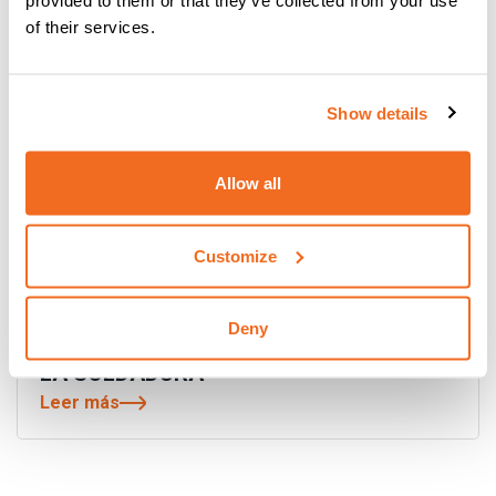
provided to them or that they’ve collected from your use
of their services.
Show details
Allow all
Customize
Deny
DIGITECH VP4 COMPACT: EL LÍMITE DE
LA SOLDADURA
Leer más