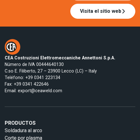
Visita el sitio web
CEA Costruzioni Elettromeccaniche Annettoni S.p.A.
Número de IVA 00444640130
C.so E. Filiberto, 27 – 23900 Lecco (LC) – Italy
Teléfono:
+39 0341 223134
Fax: +39 0341 422646
Email:
export@ceaweld.com
PRODUCTOS
Soldadura al arco
Corte por plasma