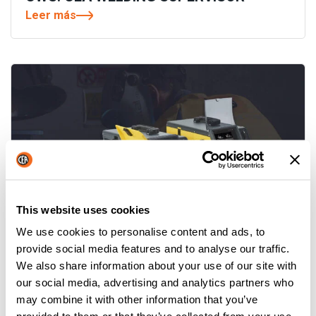
Leer más
This website uses cookies
We use cookies to personalise content and ads, to
provide social media features and to analyse our traffic.
YARD MOBILE: UN PASO ADELANTE EN
We also share information about your use of our site with
LA SOLDADURA EN ASTILLEROS
our social media, advertising and analytics partners who
Leer más
may combine it with other information that you’ve