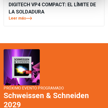
DIGITECH VP4 COMPACT: EL LÍMITE DE
LA SOLDADURA
Leer más
PRÓXIMO EVENTO PROGRAMADO
Schweissen & Schneiden
2029