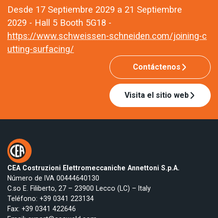
Desde 17 Septiembre 2029 a 21 Septiembre
2029 - Hall 5 Booth 5G18 -
https://www.schweissen-schneiden.com/joining-c
utting-surfacing/
Contáctenos
Visita el sitio web
CEA Costruzioni Elettromeccaniche Annettoni S.p.A.
Número de IVA 00444640130
C.so E. Filiberto, 27 – 23900 Lecco (LC) – Italy
Teléfono:
+39 0341 223134
Fax: +39 0341 422646