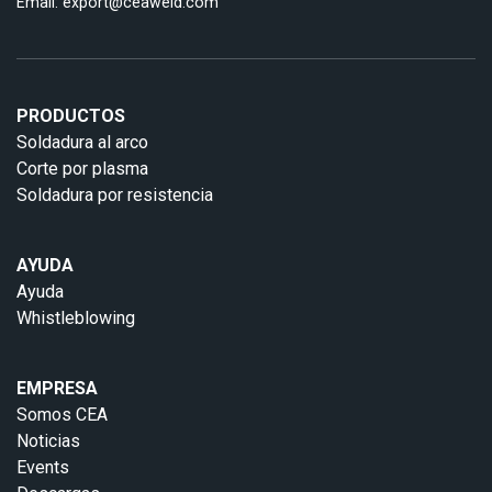
Email:
export@ceaweld.com
PRODUCTOS
Soldadura al arco
Corte por plasma
Soldadura por resistencia
AYUDA
Ayuda
Whistleblowing
EMPRESA
Somos CEA
Noticias
Events