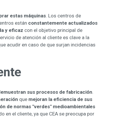
prar estas máquinas
. Los centros de
centros están
constantemente actualizados
a y eficaz
con el objetivo principal de
vicio de atención al cliente es clave a la
que acudir en caso de que surjan incidencias
ente
demuestran sus procesos de fabricación
.
neración
que
mejoran la eficiencia de sus
ión de normas "verdes" medioambientales
do en el cliente, ya que CEA se preocupa por