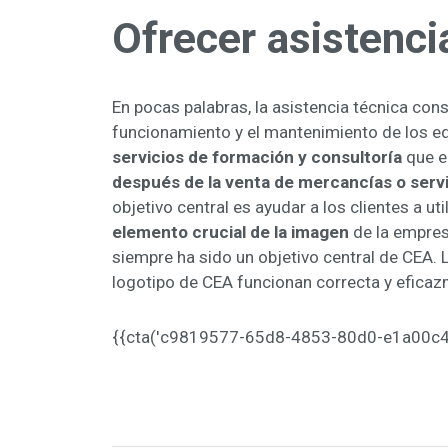
Ofrecer asistenci
En pocas palabras, la asistencia técnica con
funcionamiento y el mantenimiento de los 
servicios de formación y consultoría
que e
después de la venta de mercancías o serv
objetivo central es ayudar a los clientes a 
elemento crucial de la imagen
de la empresa
siempre ha sido un objetivo central de CEA. 
logotipo de CEA funcionan correcta y efica
{{cta('c9819577-65d8-4853-80d0-e1a00c4511