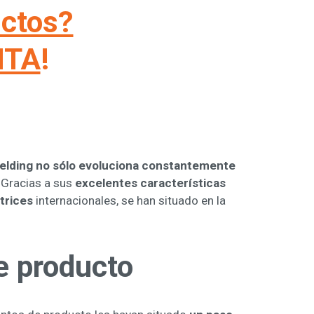
uctos?
ITA
!
elding no sólo evoluciona constantemente
. Gracias a sus
excelentes características
trices
internacionales, se han situado en la
e producto