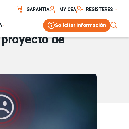
GARANTÍA
MY CEA
REGISTER
Solicitar información
A
 proyecto de