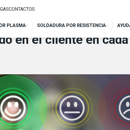
TE EN CADA PROYECTO DE SOLDADURA DE CEA
GAS
CONTACTOS
OR PLASMA
SOLDADURA POR RESISTENCIA
AYUD
do en el cliente en cada