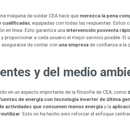
ar una máquina de soldar CEA hace que
merezca la pena com
 cualificadas
, equipadas con todas las respuestas. Estos 
n en línea. Esto garantiza una
intervención posventa rápid
proporcionar a cada usuario el mejor servicio posible. El ser
e asegurarse de contar con
una empresa
de confianza a la 
ientes y del medio ambi
ido en un aspecto importante de la filosofía de CEA, como
fuentes de energía con tecnología inverter de última ge
 de actividades que consumen menos energía
y la
aplicac
reutilizar
. Esto no ha hecho sino reforzar el enfoque centra