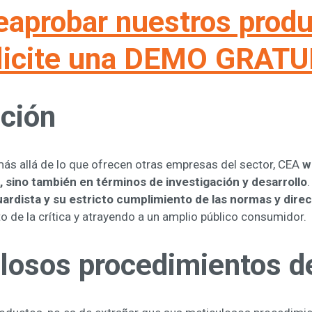
ea
probar nuestros prod
licite una DEMO GRATU
ación
ás allá de lo que ofrecen otras empresas del sector, CEA
w
 sino también en términos de investigación y desarrollo
guardista y su estricto cumplimiento de las normas y direc
o de la crítica y atrayendo a un amplio público consumidor.
ulosos procedimientos d