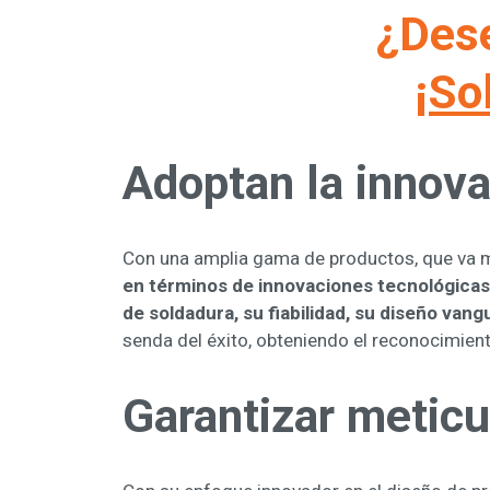
¿Des
¡So
Adoptan la innov
Con una amplia gama de productos, que va m
en términos de innovaciones tecnológicas,
de soldadura, su fiabilidad, su diseño van
senda del éxito, obteniendo el reconocimient
Garantizar metic