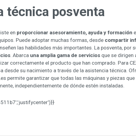
a técnica posventa
siste en
proporcionar asesoramiento, ayuda y formación
e
equipos. Puede adoptar muchas formas, desde
compartir in
nseñen las habilidades más importantes. La posventa, por s
icios
. Abarca
una amplia gama de servicios
que se dirigen 
utilizar correctamente el producto que han comprado. Para C
 desde su nacimiento a través de la asistencia técnica. Ofr
Les permite garantizar que todas las máquinas y piezas que
zmente, independientemente de dónde estén instaladas.
b7','justifycenter')}}