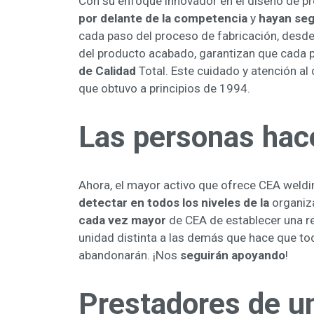
Con su enfoque innovador en el diseño de p
por delante de la competencia
y
hayan seg
cada paso del proceso de fabricación, desde 
del producto acabado, garantizan que cada 
de Calidad
Total. Este cuidado y atención al 
que obtuvo a principios de 1994.
Las personas ha
Ahora, el mayor activo que ofrece CEA weldi
detectar en todos los niveles de la
organiza
cada vez mayor
de CEA de establecer una re
unidad distinta a las demás que hace que tod
abandonarán. ¡Nos
seguirán apoyando
!
Prestadores de un