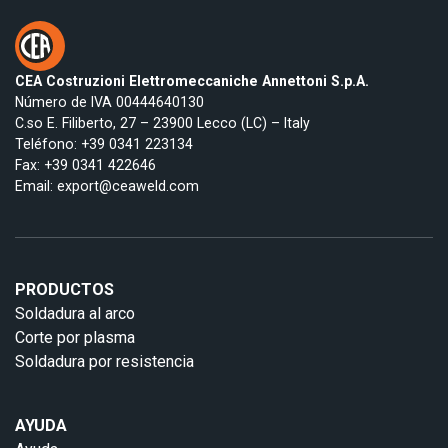
CEA Costruzioni Elettromeccaniche Annettoni S.p.A.
Número de IVA 00444640130
C.so E. Filiberto, 27 – 23900 Lecco (LC) – Italy
Teléfono:
+39 0341 223134
Fax: +39 0341 422646
Email:
export@ceaweld.com
PRODUCTOS
Soldadura al arco
Corte por plasma
Soldadura por resistencia
AYUDA