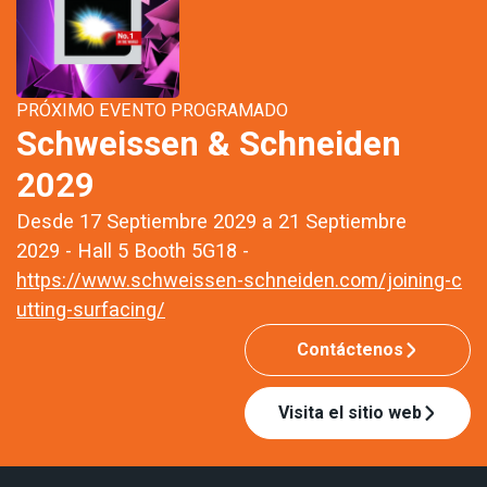
PRÓXIMO EVENTO PROGRAMADO
Schweissen & Schneiden
2029
Desde 17 Septiembre 2029 a 21 Septiembre
2029 - Hall 5 Booth 5G18 -
https://www.schweissen-schneiden.com/joining-c
utting-surfacing/
Contáctenos
Visita el sitio web