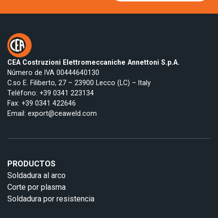
CEA Costruzioni Elettromeccaniche Annettoni S.p.A.
Número de IVA 00444640130
C.so E. Filiberto, 27 – 23900 Lecco (LC) – Italy
Teléfono:
+39 0341 223134
Fax: +39 0341 422646
Email:
export@ceaweld.com
PRODUCTOS
Soldadura al arco
Corte por plasma
Soldadura por resistencia