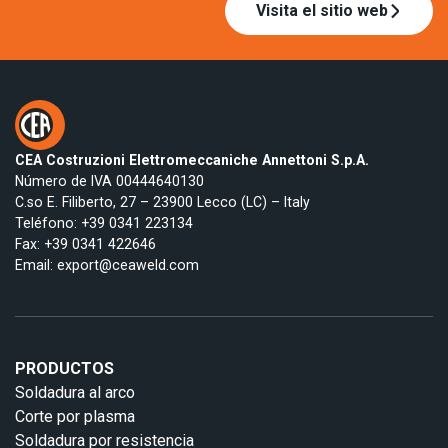
Visita el sitio web
CEA Costruzioni Elettromeccaniche Annettoni S.p.A.
Número de IVA 00444640130
C.so E. Filiberto, 27 – 23900 Lecco (LC) – Italy
Teléfono:
+39 0341 223134
Fax: +39 0341 422646
Email:
export@ceaweld.com
PRODUCTOS
Soldadura al arco
Corte por plasma
Soldadura por resistencia