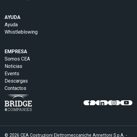
AYUDA
Ayuda
Whistleblowing
EMPRESA
Somos CEA
Noticias
Events
Descargas
Contactos
© 2026 CEA Costruzioni Elettromeccaniche Annettoni S.p.A. -