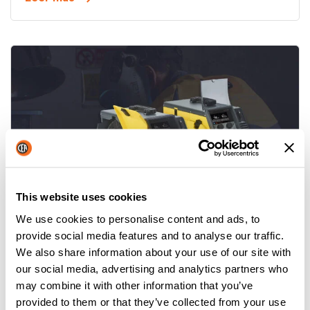
This website uses cookies
We use cookies to personalise content and ads, to
YARD MOBILE: UN PASO ADELANTE EN
provide social media features and to analyse our traffic.
LA SOLDADURA EN ASTILLEROS
We also share information about your use of our site with
our social media, advertising and analytics partners who
Leer más
may combine it with other information that you’ve
provided to them or that they’ve collected from your use