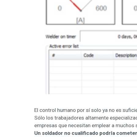
El control humano por sí solo ya no es sufic
Sólo los trabajadores altamente especializa
empresas que necesitan emplear a muchos so
Un soldador no cualificado podría comete