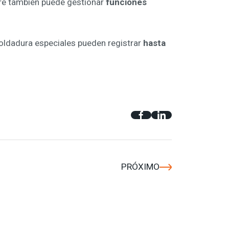
re también puede gestionar
funciones
oldadura especiales pueden registrar
hasta
PRÓXIMO