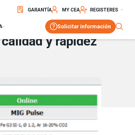
GARANTÍA
MY CEA
REGISTER
Solicitar información
A
calidad y rapidez