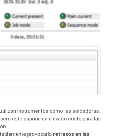
e utilizan instrumentos como las soldadoras.
 pero esto supone un elevado coste para las
ón.
vitablemente provocaría
retrasos en las