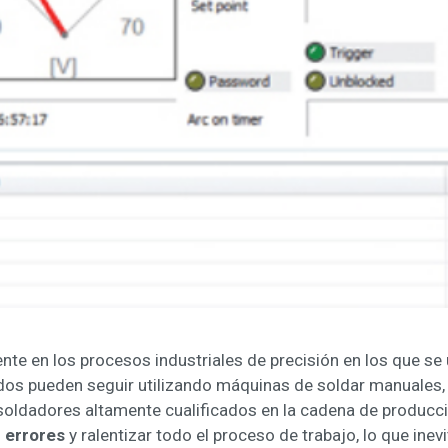
iente en los procesos industriales de precisión en los que s
dos pueden seguir utilizando máquinas de soldar manuales,
ldadores altamente cualificados en la cadena de producci
r errores
y ralentizar todo el proceso de trabajo, lo que ine