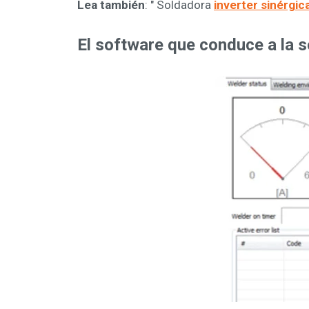
Lea también
: " Soldadora
inverter sinérgic
El software que conduce a la s