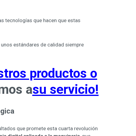
as tecnologías que hacen que estas
on unos estándares de calidad siempre
tros productos o
mos a
su servicio!
rgica
sultados que promete esta cuarta revolución