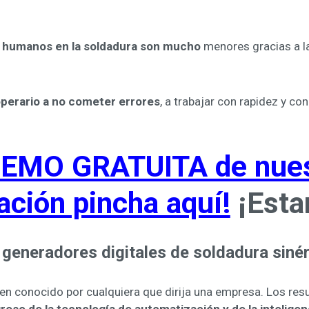
 humanos en la soldadura son mucho
menores gracias a l
operario a no cometer errores
, a trabajar con rapidez y c
 DEMO GRATUITA de nues
ación pincha aquí!
¡Esta
eneradores digitales de soldadura siné
 bien conocido por cualquiera que dirija una empresa. Los re