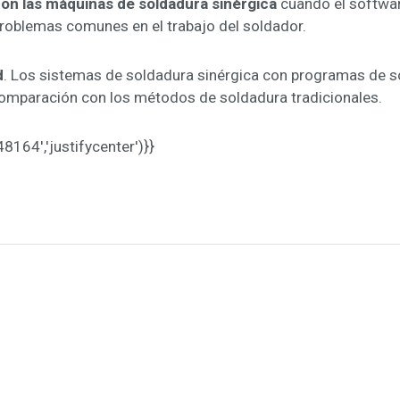
con las máquinas de soldadura sinérgica
cuando el softwa
problemas comunes en el trabajo del soldador.
d
. Los sistemas de soldadura sinérgica con programas de s
omparación con los métodos de soldadura tradicionales.
64','justifycenter')}}