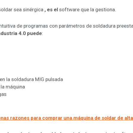
oldar sea sinérgica
, es el
software que la gestiona.
ntuitiva de programas con parámetros de soldadura preesta
industria 4.0 puede
:
 en la soldadura MIG pulsada
 la máquina
gas
enas razones para comprar una máquina de soldar de alta