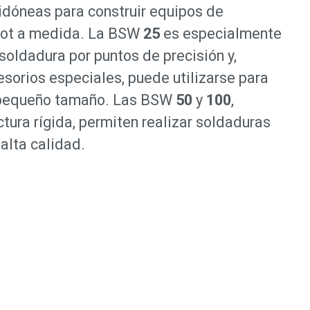
idóneas para construir equipos de
pot a medida. La BSW
25
es especialmente
soldadura por puntos de precisión y,
sorios especiales, puede utilizarse para
 pequeño tamaño. Las BSW
50
y
100
,
ctura rígida, permiten realizar soldaduras
alta calidad.