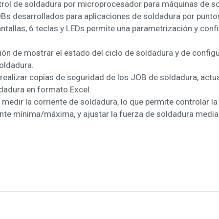
ol de soldadura por microprocesador para máquinas de sol
 desarrollados para aplicaciones de soldadura por puntos,
tallas, 6 teclas y LEDs permite una parametrización y confi
ión de mostrar el estado del ciclo de soldadura y de config
oldadura.
ealizar copias de seguridad de los JOB de soldadura, actua
ldadura en formato Excel.
edir la corriente de soldadura, lo que permite controlar la 
ente mínima/máxima, y ajustar la fuerza de soldadura media