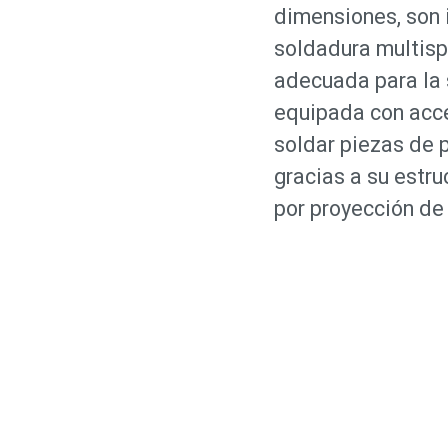
dimensiones, son 
soldadura multis
adecuada para la 
equipada con acce
soldar piezas de
gracias a su estru
por proyección de 