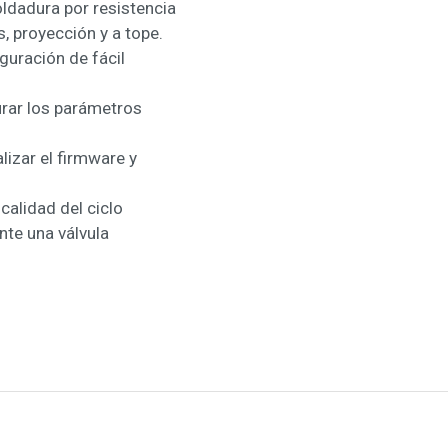
dadura por resistencia
 proyección y a tope.
guración de fácil
urar los parámetros
lizar el firmware y
calidad del ciclo
nte una válvula