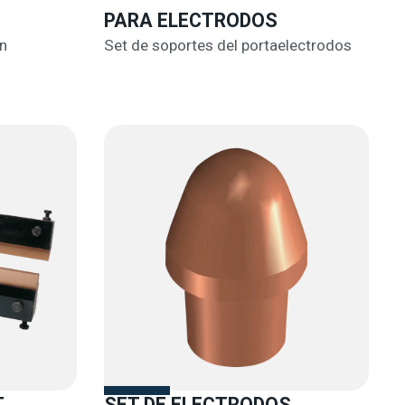
PARA ELECTRODOS
n
Set de soportes del portaelectrodos
T
SET DE ELECTRODOS