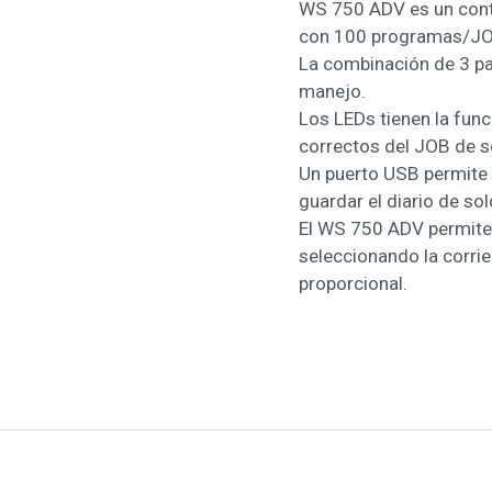
WS 750 ADV es un contr
con 100 programas/JOBs
La combinación de 3 pan
manejo.
Los LEDs tienen la func
correctos del JOB de s
Un puerto USB permite r
guardar el diario de so
El WS 750 ADV permite m
seleccionando la corri
proporcional.