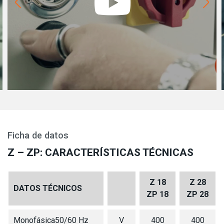
Ficha de datos
Z – ZP: CARACTERÍSTICAS TÉCNICAS
Z 18
Z 28
DATOS TÉCNICOS
ZP 18
ZP 28
Monofásica50/60 Hz
V
400
400