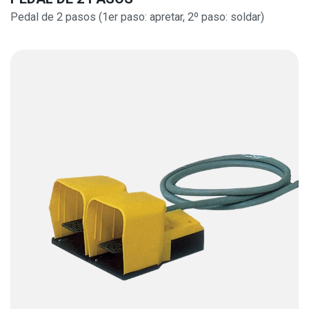
Pedal de 2 pasos (1er paso: apretar, 2º paso: soldar)