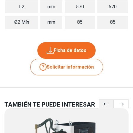
L2
mm
570
570
Ø2 Mín
mm
85
85
Ficha de datos
Solicitar información
TAMBIÉN TE PUEDE INTERESAR