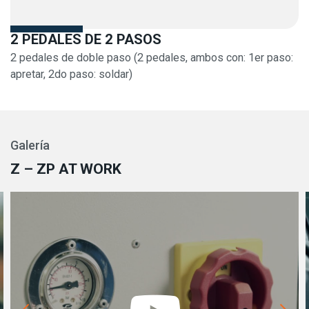
2 PEDALES DE 2 PASOS
2 pedales de doble paso (2 pedales, ambos con: 1er paso:
apretar, 2do paso: soldar)
Galería
Z – ZP AT WORK