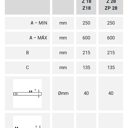
Z 18
Z 28
Z18
ZP 28
A – MIN
mm
250
250
A – MÁX
mm
600
600
B
mm
215
215
C
mm
135
135
Ømm
40
40