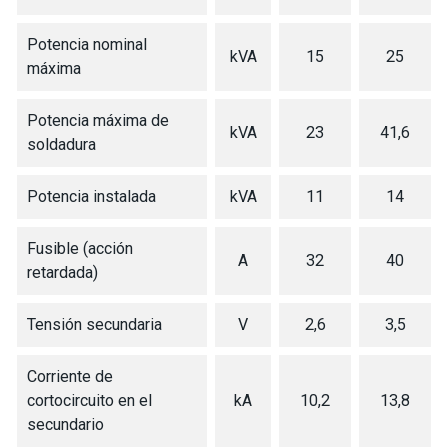
Potencia nominal
kVA
15
25
máxima
Potencia máxima de
kVA
23
41,6
soldadura
Potencia instalada
kVA
11
14
Fusible (acción
A
32
40
retardada)
Tensión secundaria
V
2,6
3,5
Corriente de
cortocircuito en el
kA
10,2
13,8
secundario