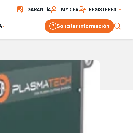
GARANTÍA
MY CEA
REGISTER
Solicitar información
A