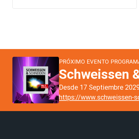
PRÓXIMO EVENTO PROGRAM
Schweissen &
Desde 17 Septiembre 2029 
https://www.schweissen-sc