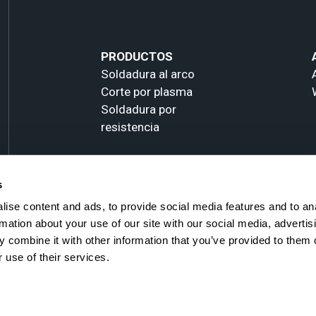
PRODUCTOS
Soldadura al arco
Corte por plasma
Soldadura por
resistencia
s
ise content and ads, to provide social media features and to an
rmation about your use of our site with our social media, advertis
 combine it with other information that you’ve provided to them o
 use of their services.
All rights reserved -
Política de Privacidad y Cookies