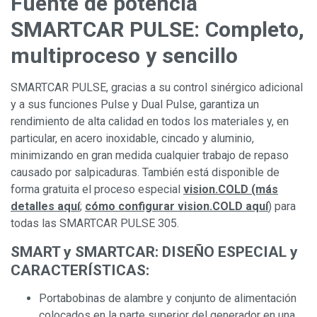
Fuente de potencia
SMARTCAR PULSE: Completo,
multiproceso y sencillo
SMARTCAR PULSE, gracias a su control sinérgico adicional
y a sus funciones Pulse y Dual Pulse, garantiza un
rendimiento de alta calidad en todos los materiales y, en
particular, en acero inoxidable, cincado y aluminio,
minimizando en gran medida cualquier trabajo de repaso
causado por salpicaduras. También está disponible de
forma gratuita el proceso especial
vision.COLD
(más
detalles aquí
;
cómo configurar vision.COLD aquí
) para
todas las SMARTCAR PULSE 305.
SMART y SMARTCAR: DISEÑO ESPECIAL y
CARACTERÍSTICAS:
Portabobinas de alambre y conjunto de alimentación
colocados en la parte superior del generador en una