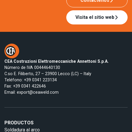
Contáctenos
Visita el sitio web
CEA Costruzioni Elettromeccaniche Annettoni S.p.A.
Número de IVA 00444640130
C.so E. Filiberto, 27 – 23900 Lecco (LC) – Italy
Teléfono:
+39 0341 223134
Fax: +39 0341 422646
Email:
export@ceaweld.com
PRODUCTOS
Soldadura al arco