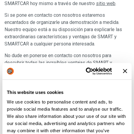
SMARTCAR hoy mismo a través de nuestro
sitio web
.
Si se pone en contacto con nosotros estaremos
encantados de organizarle una demostración a medida.
Nuestro equipo está a su disposición para explicarle las
extraordinarias características y ventajas de SMART y
SMARTCAR a cualquier persona interesada.
No dude en ponerse en contacto con nosotros para
descubrir todas las increíbles ventajas de SMART y
SMARTCAR.
This website uses cookies
PREVIO
PRÓXIMO
We use cookies to personalise content and ads, to
provide social media features and to analyse our traffic.
We also share information about your use of our site with
our social media, advertising and analytics partners who
Últimas noticias
may combine it with other information that you’ve