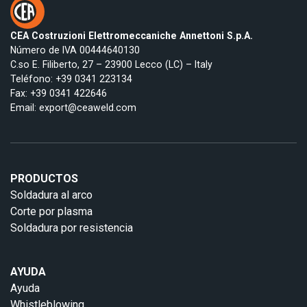
CEA Costruzioni Elettromeccaniche Annettoni S.p.A.
Número de IVA 00444640130
C.so E. Filiberto, 27 – 23900 Lecco (LC) – Italy
Teléfono:
+39 0341 223134
Fax: +39 0341 422646
Email:
export@ceaweld.com
PRODUCTOS
Soldadura al arco
Corte por plasma
Soldadura por resistencia
AYUDA
Ayuda
Whistleblowing