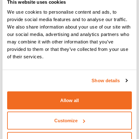
This website uses cookies
We use cookies to personalise content and ads, to
provide social media features and to analyse our traffic.
We also share information about your use of our site with
our social media, advertising and analytics partners who
may combine it with other information that you’ve
provided to them or that they’ve collected from your use
of their services.
YARD MOBILE: UN PASO ADELANTE EN
LA SOLDADURA EN ASTILLEROS
Show details
Leer más
Allow all
Customize