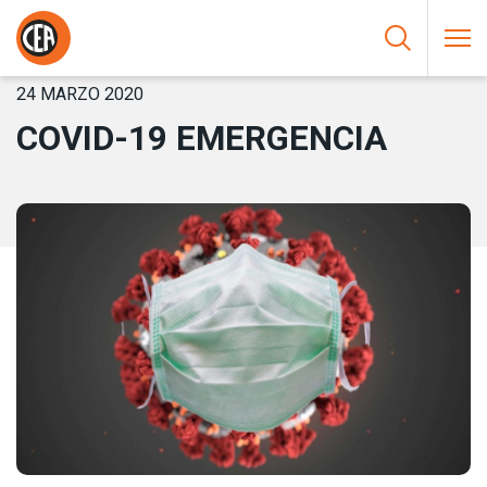
Saltar al contenido
HOME
/
NOTICIAS
/
COVID-19 EMERGENCIA
24 MARZO 2020
COVID-19 EMERGENCIA