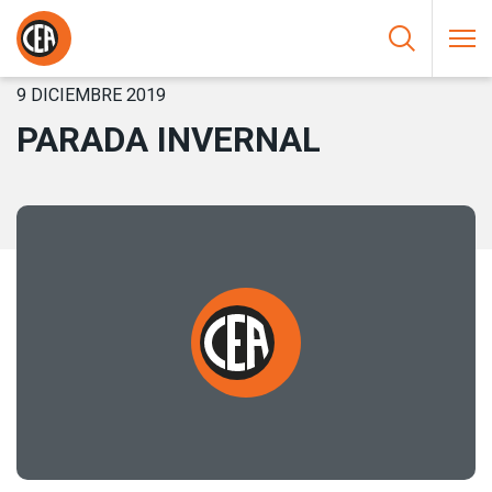
Saltar al contenido
HOME
/
NOTICIAS
/
PARADA INVERNAL
9 DICIEMBRE 2019
PARADA INVERNAL