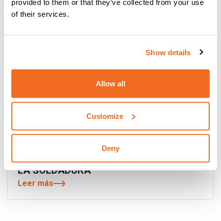
provided to them or that they’ve collected from your use
of their services.
Show details
Allow all
Customize
Deny
DIGITECH VP4 COMPACT: EL LÍMITE DE
LA SOLDADURA
Leer más