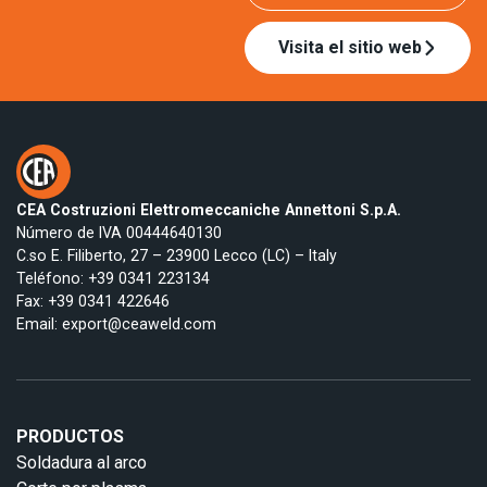
Visita el sitio web
CEA Costruzioni Elettromeccaniche Annettoni S.p.A.
Número de IVA 00444640130
C.so E. Filiberto, 27 – 23900 Lecco (LC) – Italy
Teléfono:
+39 0341 223134
Fax: +39 0341 422646
Email:
export@ceaweld.com
PRODUCTOS
Soldadura al arco