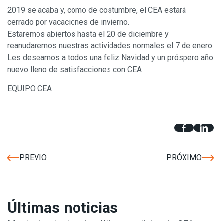
2019 se acaba y, como de costumbre, el CEA estará
cerrado por vacaciones de invierno.
Estaremos abiertos hasta el 20 de diciembre y
reanudaremos nuestras actividades normales el 7 de enero.
Les deseamos a todos una feliz Navidad y un próspero año
nuevo lleno de satisfacciones con CEA
EQUIPO CEA
Vector de fondo creado por starline - www.freepik.com
PREVIO
PRÓXIMO
Últimas noticias