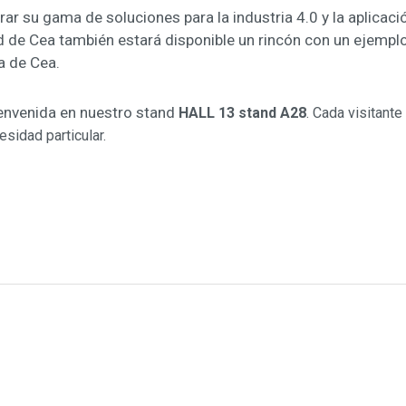
r su gama de soluciones para la industria 4.0 y la aplicació
nd de Cea también estará disponible un rincón con un ejempl
 de Cea.
ienvenida en nuestro stand
HALL 13 stand A28
. Cada visitant
sidad particular.