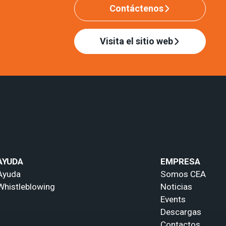
Contáctenos
Visita el sitio web
AYUDA
EMPRESA
Ayuda
Somos CEA
Whistleblowing
Noticias
Events
Descargas
Contactos