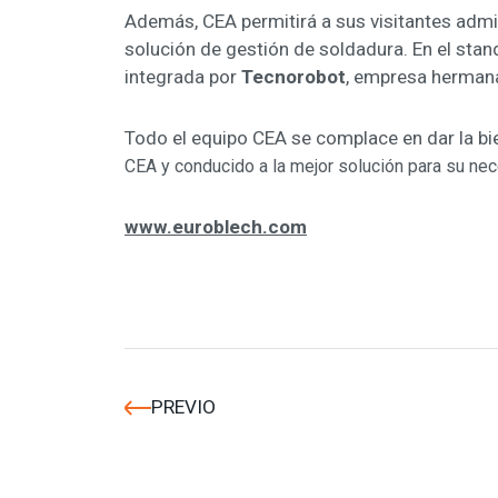
Además, CEA permitirá a sus visitantes admira
solución de gestión de soldadura. En el sta
integrada por
Tecnorobot
,
empresa hermana
Todo el equipo CEA se complace en dar la b
CEA y conducido a la mejor solución para su nece
www.euroblech.com
PREVIO