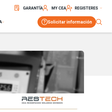
GARANTÍA
MY CEA
REGISTER
Solicitar información
A