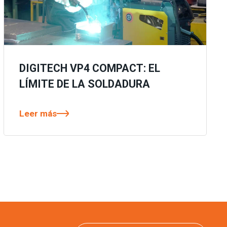
DIGITECH VP4 COMPACT: EL
LÍMITE DE LA SOLDADURA
Leer más