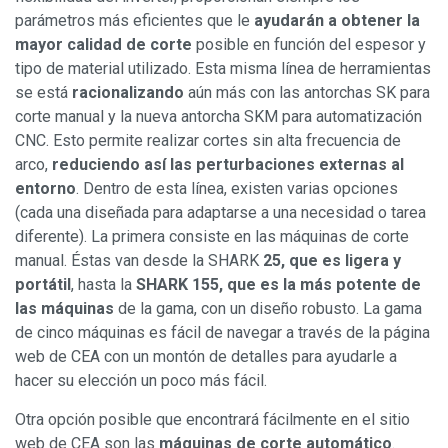
parámetros más eficientes que le
ayudarán a obtener la
mayor calidad de corte
posible en función del espesor y
tipo de material utilizado. Esta misma línea de herramientas
se está
racionalizando
aún más con las antorchas SK para
corte manual y la nueva antorcha SKM para automatización
CNC. Esto permite realizar cortes sin alta frecuencia de
arco,
reduciendo así las perturbaciones externas al
entorno
. Dentro de esta línea, existen varias opciones
(cada una diseñada para adaptarse a una necesidad o tarea
diferente). La primera consiste en las máquinas de corte
manual. Éstas van desde la SHARK
25, que es ligera y
portátil
, hasta la
SHARK 155, que es la más potente de
las máquinas
de la gama, con un diseño robusto. La gama
de cinco máquinas es fácil de navegar a través de la página
web de CEA con un montón de detalles para ayudarle a
hacer su elección un poco más fácil.
Otra opción posible que encontrará fácilmente en el sitio
web de CEA son las
máquinas de corte automático
.