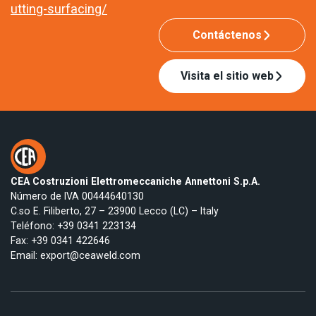
utting-surfacing/
Contáctenos
Visita el sitio web
CEA Costruzioni Elettromeccaniche Annettoni S.p.A.
Número de IVA 00444640130
C.so E. Filiberto, 27 – 23900 Lecco (LC) – Italy
Teléfono:
+39 0341 223134
Fax: +39 0341 422646
Email:
export@ceaweld.com