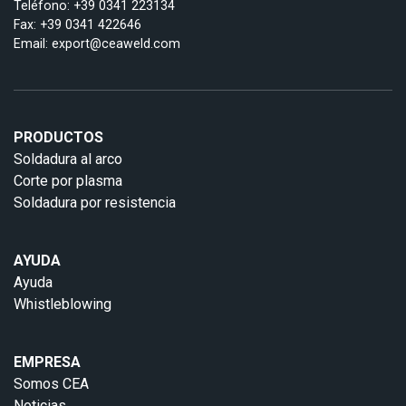
Teléfono:
+39 0341 223134
Fax: +39 0341 422646
Email:
export@ceaweld.com
PRODUCTOS
Soldadura al arco
Corte por plasma
Soldadura por resistencia
AYUDA
Ayuda
Whistleblowing
EMPRESA
Somos CEA
Noticias