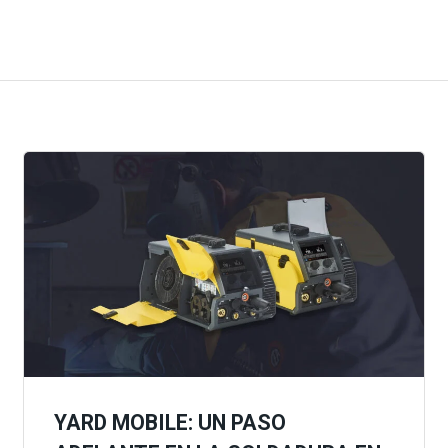
YARD MOBILE: UN PASO