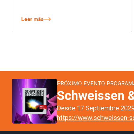
Leer más
PRÓXIMO EVENTO PROGRAM
Schweissen &
Desde 17 Septiembre 2029 
https://www.schweissen-sc