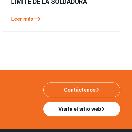
LÍMITE DE LA SOLDADURA
Leer más
Contáctenos
Visita el sitio web