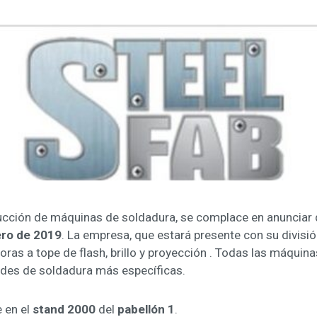
rucción de máquinas de soldadura, se complace en anunciar qu
ero de 2019
. La empresa, que estará presente con su divis
ras a tope de flash, brillo y proyección . Todas las máquin
dades de soldadura más específicas.
e en el
stand 2000
del
pabellón 1
.