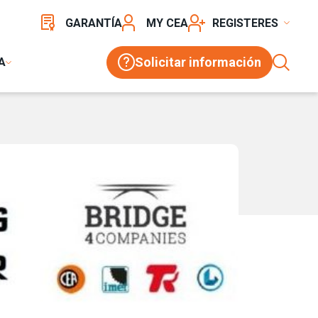
GARANTÍA
MY CEA
REGISTER
Solicitar información
A