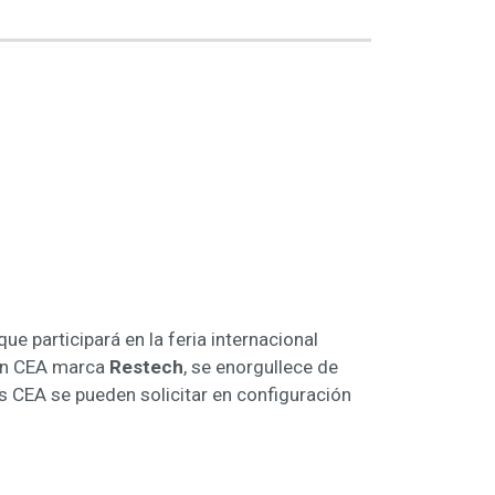
e participará en la feria internacional
ión CEA marca
Restech
, se enorgullece de
as CEA se pueden solicitar en configuración