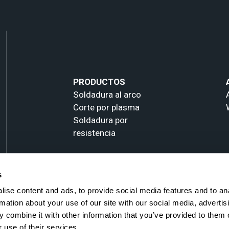
PRODUCTOS
Soldadura al arco
Corte por plasma
Soldadura por
resistencia
s
ise content and ads, to provide social media features and to an
rmation about your use of our site with our social media, advertis
 combine it with other information that you’ve provided to them o
 use of their services.