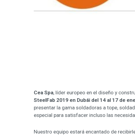
Cea Spa
, líder europeo en el diseño y const
SteelFab 2019 en Dubái del 14 al 17 de en
presentar la gama soldadoras a tope, soldado
especial para satisfacer incluso las necesi
Nuestro equipo estará encantado de recibirl